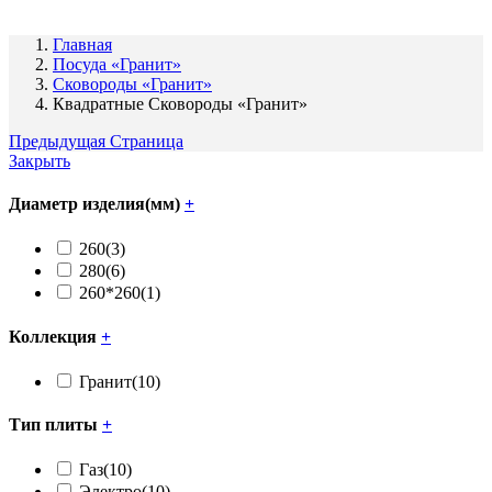
Главная
Посуда «Гранит»
Сковороды «Гранит»
Квадратные Сковороды «Гранит»
Предыдущая Страница
Закрыть
Диаметр изделия(мм)
+
260
(3)
280
(6)
260*260
(1)
Коллекция
+
Гранит
(10)
Тип плиты
+
Газ
(10)
Электро
(10)