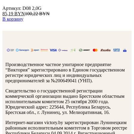
Артикул: D08 2,0G
85,19
BYN
100,22
BYN
В корзину
Производственное частное унитарное предприятие
“Виктория” зарегистрировано в Едином государственном
регистре юридических лиц и индивидуальных
предпринимателей за №200649041 (УНП).
Свидетельство о государственной регистрации
коммерческой организации выдано Брестским областным
исполнительным комитетом 25 октября 2000 года.
Юридический адрес: 225644, Республика Беларусь,
Брестская обл., г. Лунинец, ул. Мелиоративная, 16.
Интернет-магазин victory.by зарегистрирован Лунинецким
районным исполнительным комитетом в Торговом реестре
Республики Беларуси 04.09.2014 г. Регистрационный