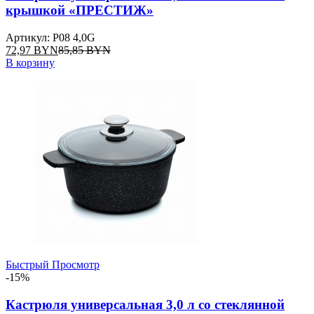
крышкой «ПРЕСТИЖ»
Артикул: P08 4,0G
72,97
BYN
85,85
BYN
В корзину
Быстрый Просмотр
-15%
Кастрюля универсальная 3,0 л со стеклянной