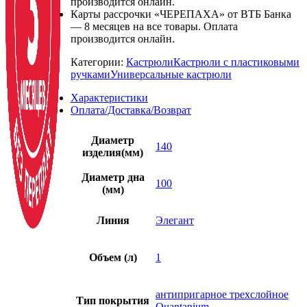
производится онлайн.
Карты рассрочки «ЧЕРЕПАХА» от ВТБ Банка
— 8 месяцев на все товары. Оплата
производится онлайн.
Категории:
Кастрюли
Кастрюли с пластиковыми
ручками
Универсальные кастрюли
Характеристики
Оплата/Доставка/Возврат
Диаметр
140
изделия(мм)
Диаметр дна
100
(мм)
Линия
Элегант
Объем (л)
1
антипригарное трехслойное
Тип покрытия
Quantanium