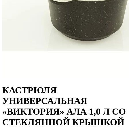
КАСТРЮЛЯ
УНИВЕРСАЛЬНАЯ
«ВИКТОРИЯ» АЛА 1,0 Л СО
СТЕКЛЯННОЙ КРЫШКОЙ