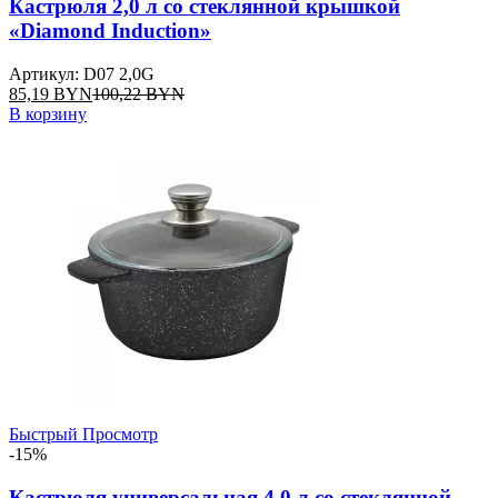
Кастрюля 2,0 л со стеклянной крышкой
«Diamond Induction»
Артикул: D07 2,0G
85,19
BYN
100,22
BYN
В корзину
Быстрый Просмотр
-15%
Кастрюля универсальная 4,0 л со стеклянной