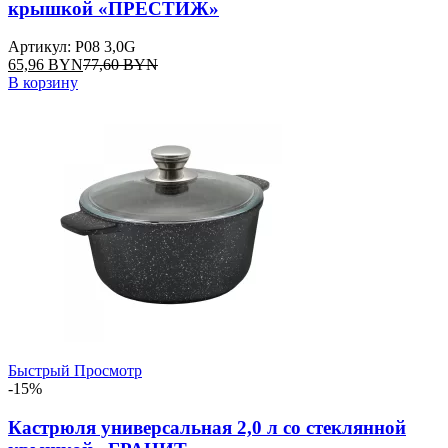
крышкой «ПРЕСТИЖ»
Артикул: P08 3,0G
65,96
BYN
77,60
BYN
В корзину
Быстрый Просмотр
-15%
Кастрюля универсальная 2,0 л со стеклянной