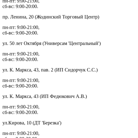
пн-пт: 9:00-21:00,
сб-вс: 9:00-20:00.
пр. Ленина, 20 (Жодинский Торговый Центр)
пн-пт: 9:00-21:00,
сб-вс: 9:00-20:00.
ул. 50 лет Октября (Универсам 'Центральный')
пн-пт: 9:00-21:00,
сб-вс: 9:00-20:00.
ул. К. Маркса, 43, пав. 2 (ИП Сидорчук С.С.)
пн-пт: 9:00-21:00,
сб-вс: 9:00-20:00.
ул. К. Маркса, 43 (ИП Федюкович А.В.)
пн-пт: 9:00-21:00,
сб-вс: 9:00-20:00.
ул.Кирова, 10 (ДТ 'Березка')
пн-пт: 9:00-21:00,