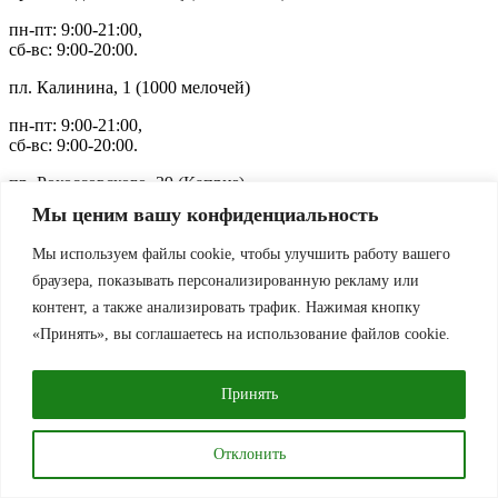
пн-пт: 9:00-21:00,
сб-вс: 9:00-20:00.
пл. Калинина, 1 (1000 мелочей)
пн-пт: 9:00-21:00,
сб-вс: 9:00-20:00.
пр. Рокоссовского, 39 (Каприз)
Мы ценим вашу конфиденциальность
пн-пт: 9:00-21:00,
сб-вс: 9:00-20:00.
Мы используем файлы cookie, чтобы улучшить работу вашего
ул. Долгобродская, 26 (Старт-Х)
браузера, показывать персонализированную рекламу или
контент, а также анализировать трафик. Нажимая кнопку
пн-пт: 9:00-21:00,
«Принять», вы соглашаетесь на использование файлов cookie.
сб-вс: 9:00-20:00.
ул. Шугаева, 3/1 (Пальмира)
Принять
пн-пт: 9:00-21:00,
сб-вс: 9:00-20:00.
Отклонить
ул. Мовчанского,6 (ГИППО)