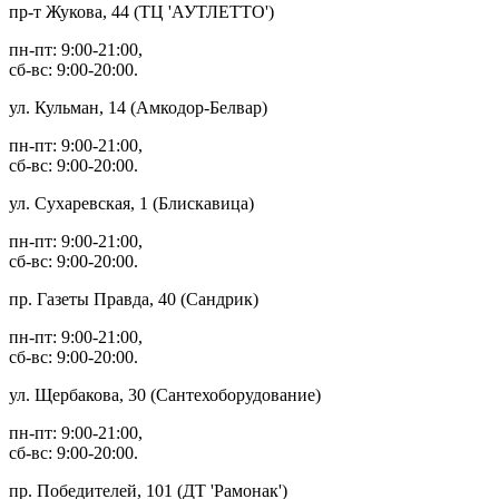
пр-т Жукова, 44 (ТЦ 'АУТЛЕТТО')
пн-пт: 9:00-21:00,
сб-вс: 9:00-20:00.
ул. Кульман, 14 (Амкодор-Белвар)
пн-пт: 9:00-21:00,
сб-вс: 9:00-20:00.
ул. Сухаревская, 1 (Блискавица)
пн-пт: 9:00-21:00,
сб-вс: 9:00-20:00.
пр. Газеты Правда, 40 (Сандрик)
пн-пт: 9:00-21:00,
сб-вс: 9:00-20:00.
ул. Щербакова, 30 (Сантехоборудование)
пн-пт: 9:00-21:00,
сб-вс: 9:00-20:00.
пр. Победителей, 101 (ДТ 'Рамонак')