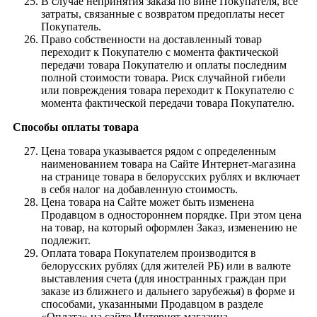
В случае непринятия заказа по вине Покупателя, все
затраты, связанные с возвратом предоплаты несет
Покупатель.
Право собственности на доставленный товар
переходит к Покупателю с момента фактической
передачи товара Покупателю и оплаты последним
полной стоимости товара. Риск случайной гибели
или повреждения товара переходит к Покупателю с
момента фактической передачи товара Покупателю.
Способы оплаты товара
Цена товара указывается рядом с определенным
наименованием товара на Сайте Интернет-магазина
на странице товара в белорусских рублях и включает
в себя налог на добавленную стоимость.
Цена товара на Сайте может быть изменена
Продавцом в одностороннем порядке. При этом цена
на товар, на который оформлен Заказ, изменению не
подлежит.
Оплата товара Покупателем производится в
белорусских рублях (для жителей РБ) или в валюте
выставления счета (для иностранных граждан при
заказе из ближнего и дальнего зарубежья) в форме и
способами, указанными Продавцом в разделе
«Оплата» на сайте Интернет-магазина.