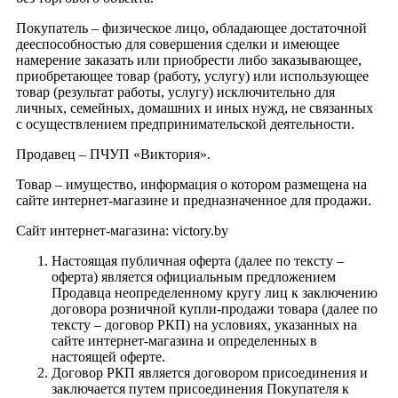
Покупатель – физическое лицо, обладающее достаточной
дееспособностью для совершения сделки и имеющее
намерение заказать или приобрести либо заказывающее,
приобретающее товар (работу, услугу) или использующее
товар (результат работы, услугу) исключительно для
личных, семейных, домашних и иных нужд, не связанных
с осуществлением предпринимательской деятельности.
Продавец – ПЧУП «Виктория».
Товар – имущество, информация о котором размещена на
сайте интернет-магазине и предназначенное для продажи.
Сайт интернет-магазина: victory.by
Настоящая публичная оферта (далее по тексту –
оферта) является официальным предложением
Продавца неопределенному кругу лиц к заключению
договора розничной купли-продажи товара (далее по
тексту – договор РКП) на условиях, указанных на
сайте интернет-магазина и определенных в
настоящей оферте.
Договор РКП является договором присоединения и
заключается путем присоединения Покупателя к