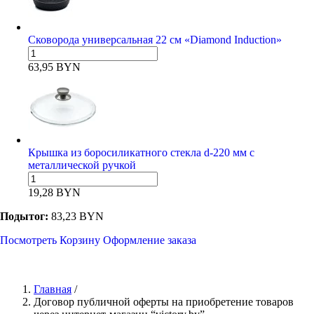
Сковорода универсальная 22 см «Diamond Induction»
63,95
BYN
Крышка из боросиликатного стекла d-220 мм с
металлической ручкой
19,28
BYN
Подытог:
83,23
BYN
Посмотреть Корзину
Оформление заказа
Главная
/
Договор публичной оферты на приобретение товаров