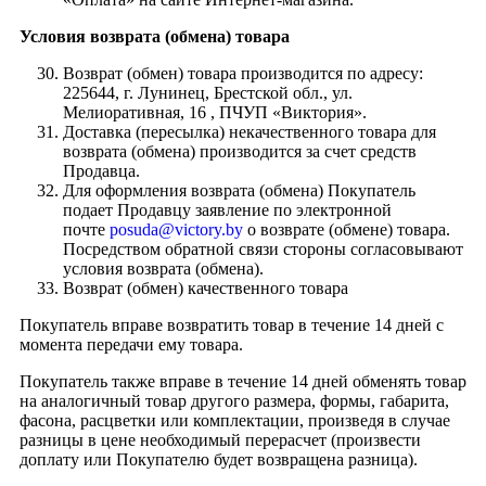
Условия возврата (обмена) товара
Возврат (обмен) товара производится по адресу:
225644, г. Лунинец, Брестской обл., ул.
Мелиоративная, 16 , ПЧУП «Виктория».
Доставка (пересылка) некачественного товара для
возврата (обмена) производится за счет средств
Продавца.
Для оформления возврата (обмена) Покупатель
подает Продавцу заявление по электронной
почте
posuda@victory.by
о возврате (обмене) товара.
Посредством обратной связи стороны согласовывают
условия возврата (обмена).
Возврат (обмен) качественного товара
Покупатель вправе возвратить товар в течение 14 дней с
момента передачи ему товара.
Покупатель также вправе в течение 14 дней обменять товар
на аналогичный товар другого размера, формы, габарита,
фасона, расцветки или комплектации, произведя в случае
разницы в цене необходимый перерасчет (произвести
доплату или Покупателю будет возвращена разница).