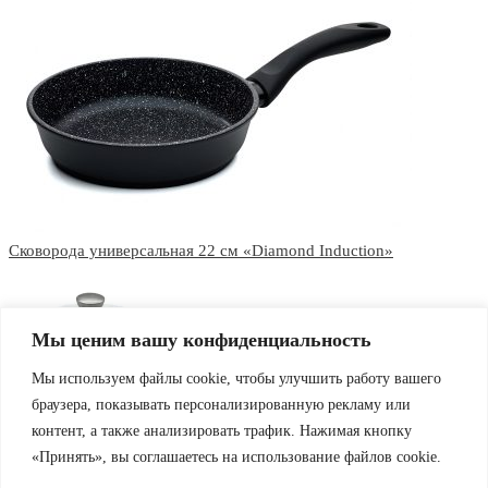
Сковорода универсальная 22 см «Diamond Induction»
Мы ценим вашу конфиденциальность
Мы используем файлы cookie, чтобы улучшить работу вашего
браузера, показывать персонализированную рекламу или
контент, а также анализировать трафик. Нажимая кнопку
Крышка из боросиликатного стекла d-220 мм с
«Принять», вы соглашаетесь на использование файлов cookie.
металлической ручкой
Стоимость доставки и скидки подсчитываются на странице корзины/