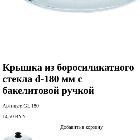
Крышка из боросиликатного
стекла d-180 мм с
бакелитовой ручкой
Артикул:
GL 180
14,50
BYN
Добавить в корзину