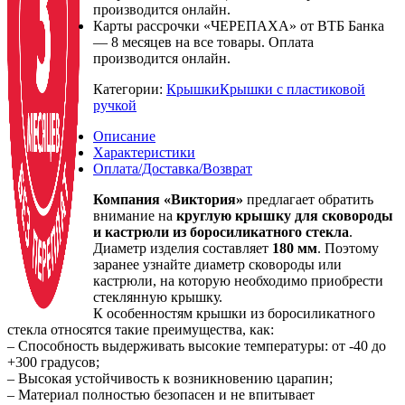
производится онлайн.
Карты рассрочки «ЧЕРЕПАХА» от ВТБ Банка
— 8 месяцев на все товары. Оплата
производится онлайн.
Категории:
Крышки
Крышки с пластиковой
ручкой
Описание
Характеристики
Оплата/Доставка/Возврат
Компания «Виктория»
предлагает обратить
внимание на
круглую крышку для сковороды
и кастрюли из боросиликатного стекла
.
Диаметр изделия составляет
180 мм
. Поэтому
заранее узнайте диаметр сковороды или
кастрюли, на которую необходимо приобрести
стеклянную крышку.
К особенностям крышки из боросиликатного
стекла относятся такие преимущества, как:
– Способность выдерживать высокие температуры: от -40 до
+300 градусов;
– Высокая устойчивость к возникновению царапин;
– Материал полностью безопасен и не впитывает