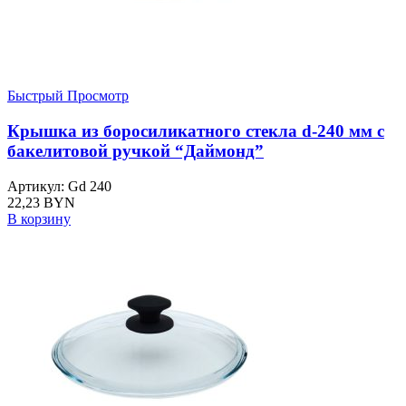
Быстрый Просмотр
Крышка из боросиликатного стекла d-240 мм с
бакелитовой ручкой “Даймонд”
Артикул: Gd 240
22,23
BYN
В корзину