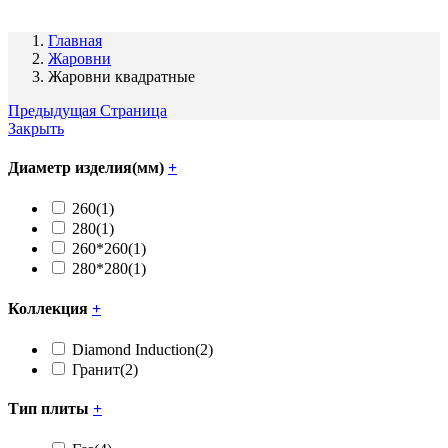
Главная
Жаровни
Жаровни квадратные
Предыдущая Страница
Закрыть
Диаметр изделия(мм)
+
260
(1)
280
(1)
260*260
(1)
280*280
(1)
Коллекция
+
Diamond Induction
(2)
Гранит
(2)
Тип плиты
+