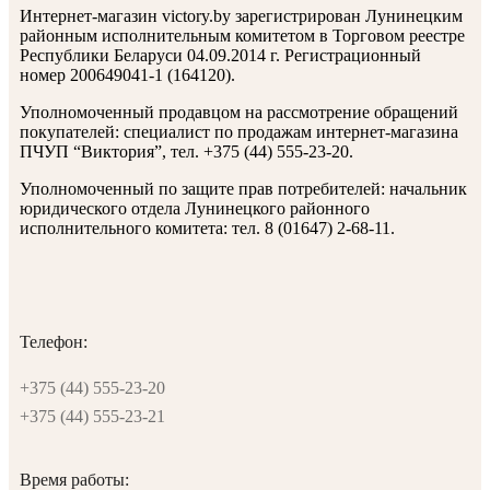
Интернет-магазин victory.by зарегистрирован Лунинецким
районным исполнительным комитетом в Торговом реестре
Республики Беларуси 04.09.2014 г. Регистрационный
номер 200649041-1 (164120).
Уполномоченный продавцом на рассмотрение обращений
покупателей: специалист по продажам интернет-магазина
ПЧУП “Виктория”, тел. +375 (44) 555-23-20.
Уполномоченный по защите прав потребителей: начальник
юридического отдела Лунинецкого районного
исполнительного комитета: тел. 8 (01647) 2-68-11.
Телефон:
+375 (44) 555-23-20
+375 (44) 555-23-21
Время работы: