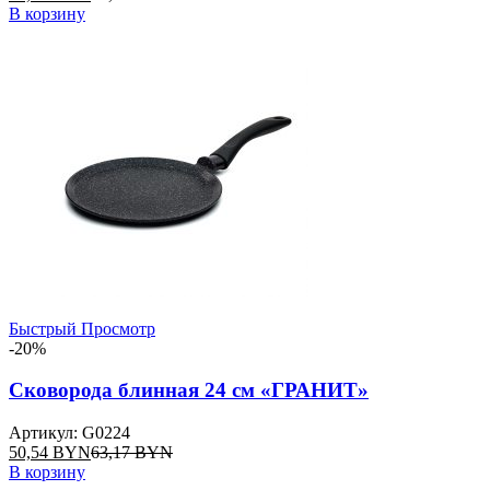
В корзину
Быстрый Просмотр
-20%
Сковорода блинная 24 см «ГРАНИТ»
Артикул: G0224
50,54
BYN
63,17
BYN
В корзину