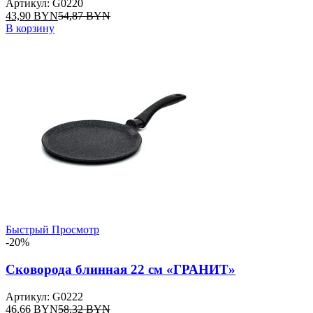
Артикул: G0220
43,90
BYN
54,87
BYN
В корзину
Быстрый Просмотр
-20%
Сковорода блинная 22 см «ГРАНИТ»
Артикул: G0222
46,66
BYN
58,32
BYN