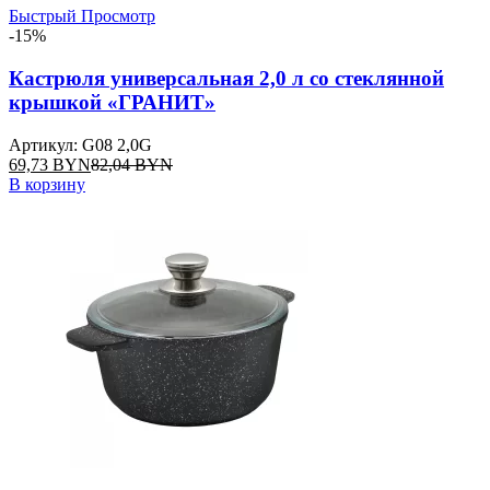
Быстрый Просмотр
-15%
Кастрюля универсальная 2,0 л со стеклянной
крышкой «ГРАНИТ»
Артикул: G08 2,0G
69,73
BYN
82,04
BYN
В корзину