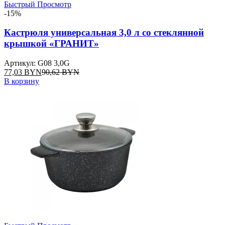
Быстрый Просмотр
-15%
Кастрюля универсальная 3,0 л со стеклянной
крышкой «ГРАНИТ»
Артикул: G08 3,0G
77,03
BYN
90,62
BYN
В корзину