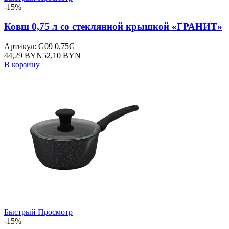
-15%
Ковш 0,75 л со стеклянной крышкой «ГРАНИТ»
Артикул: G09 0,75G
44,29
BYN
52,10
BYN
В корзину
Быстрый Просмотр
-15%