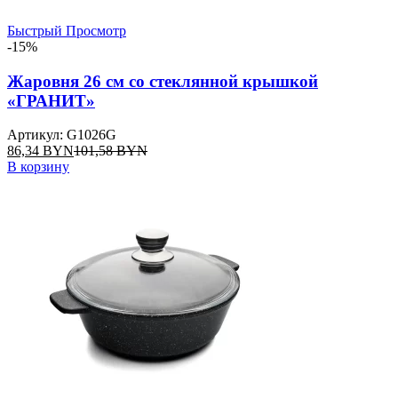
Быстрый Просмотр
-15%
Жаровня 26 см со стеклянной крышкой
«ГРАНИТ»
Артикул: G1026G
86,34
BYN
101,58
BYN
В корзину