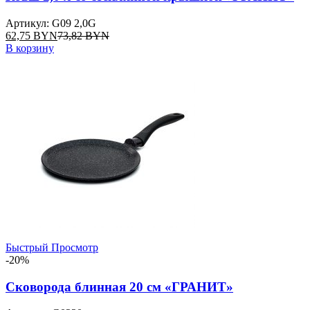
Артикул: G09 2,0G
62,75
BYN
73,82
BYN
В корзину
Быстрый Просмотр
-20%
Сковорода блинная 20 см «ГРАНИТ»