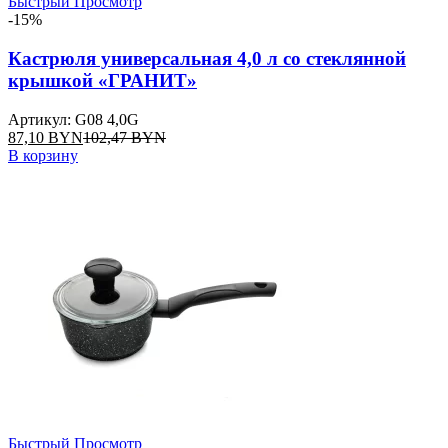
Быстрый Просмотр
-15%
Кастрюля универсальная 4,0 л со стеклянной
крышкой «ГРАНИТ»
Артикул: G08 4,0G
87,10
BYN
102,47
BYN
В корзину
Быстрый Просмотр