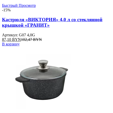
Быстрый Просмотр
-15%
Кастрюля «ВИКТОРИЯ» 4,0 л со стеклянной
крышкой «ГРАНИТ»
Артикул: G07 4,0G
87,10
BYN
102,47
BYN
В корзину