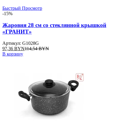
Быстрый Просмотр
-15%
Жаровня 28 см со стеклянной крышкой
«ГРАНИТ»
Артикул: G1028G
97,36
BYN
114,54
BYN
В корзину