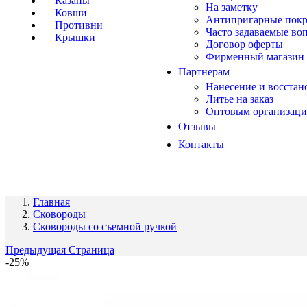
Казаны
На заметку
Ковши
Антипригарные пок
Противни
Часто задаваемые во
Крышки
Договор оферты
Фирменный магазин
Партнерам
Нанесение и восста
Литье на заказ
Оптовым организац
Отзывы
Контакты
Главная
Сковороды
Сковороды со съемной ручкой
Предыдущая Страница
-25%