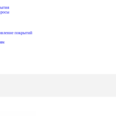
рытия
просы
новление покрытий
иям