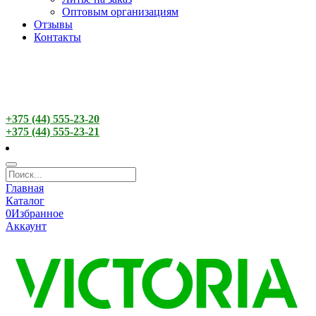
Оптовым организациям
Отзывы
Контакты
+375 (44) 555-23-20
+375 (44) 555-23-21
Главная
Каталог
0
Избранное
Аккаунт