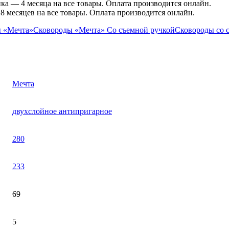
ка — 4 месяца на все товары. Оплата производится онлайн.
месяцев на все товары. Оплата производится онлайн.
 «Мечта»
Сковороды «Мечта» Со съемной ручкой
Сковороды со 
Мечта
двухслойное антипригарное
280
233
69
5