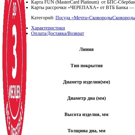
Карта FUN (MasterCard Platinum) от БПС-Сбербан
Карты рассрочки «ЧЕРЕПАХА» от ВТБ Банка — 8 
Категорий:
Посуда «Мечта»
Сковороды
Сковороды
Характеристики
Оплата/Доставка/Возврат
Линия
Тип покрытия
Диаметр изделия(мм)
Диаметр дна (мм)
Высота изделия, мм
Толщина дна, мм