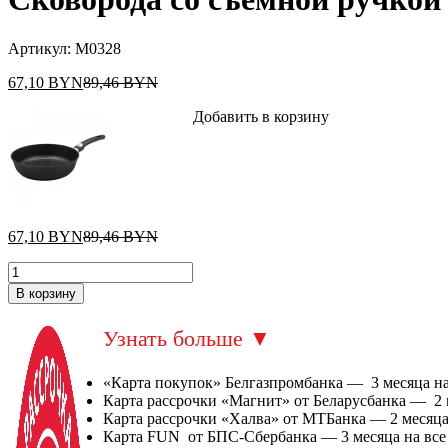
Артикул:
М0328
67,10
BYN
89,46
BYN
Добавить в корзину
67,10
BYN
89,46
BYN
В корзину
Узнать больше
▼
«Карта покупок» Белгазпромбанка — 3 месяца на 
Карта рассрочки «Магнит» от Беларусбанка — 2 ме
Карта рассрочки «Халва» от МТБанка — 2 месяца 
Карта FUN от БПС-Сбербанка — 3 месяца на все 