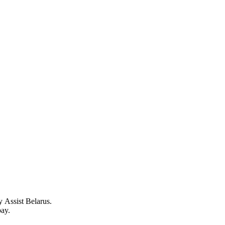
.
Assist Belarus.
ay.