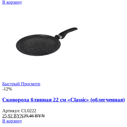
В корзину
Быстрый Просмотр
-12%
Сковорода блинная 22 см «Classic» (облегченная)
Артикул: CL0222
25,92
BYN
29,46
BYN
В корзину