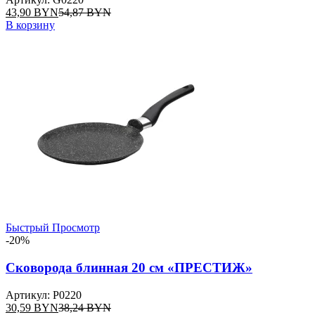
43,90
BYN
54,87
BYN
В корзину
Быстрый Просмотр
-20%
Сковорода блинная 20 см «ПРЕСТИЖ»
Артикул: P0220
30,59
BYN
38,24
BYN