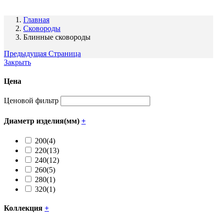
Главная
Сковороды
Блинные сковороды
Предыдущая Страница
Закрыть
Цена
Ценовой фильтр
Диаметр изделия(мм)
+
200
(4)
220
(13)
240
(12)
260
(5)
280
(1)
320
(1)
Коллекция
+