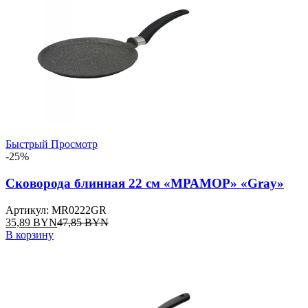
Быстрый Просмотр
-25%
Сковорода блинная 22 см «МРАМОР» «Gray»
Артикул: MR0222GR
35,89
BYN
47,85
BYN
В корзину