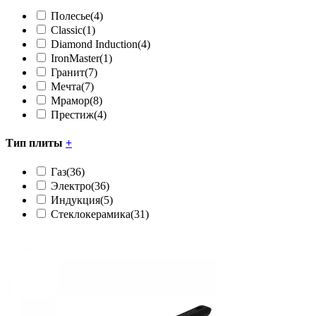
Полесье
(4)
Classic
(1)
Diamond Induction
(4)
IronMaster
(1)
Гранит
(7)
Мечта
(7)
Мрамор
(8)
Престиж
(4)
Тип плиты
+
Газ
(36)
Электро
(36)
Индукция
(5)
Стеклокерамика
(31)