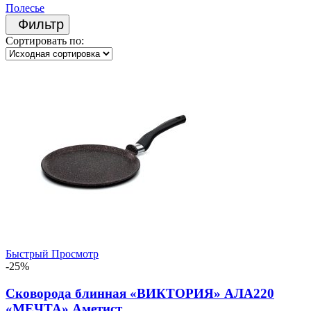
Полесье
Фильтр
Сортировать по:
Быстрый Просмотр
-25%
Сковорода блинная «ВИКТОРИЯ» АЛА220
«МЕЧТА» Аметист