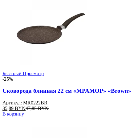
Быстрый Просмотр
-25%
Сковорода блинная 22 см «МРАМОР» «Brown»
Артикул: MR0222BR
35,89
BYN
47,85
BYN
В корзину