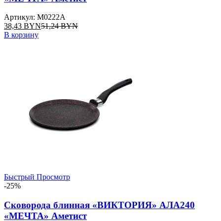
Артикул: M0222А
38,43
BYN
51,24
BYN
В корзину
Быстрый Просмотр
-25%
Сковорода блинная «ВИКТОРИЯ» АЛА240
«МЕЧТА» Аметист