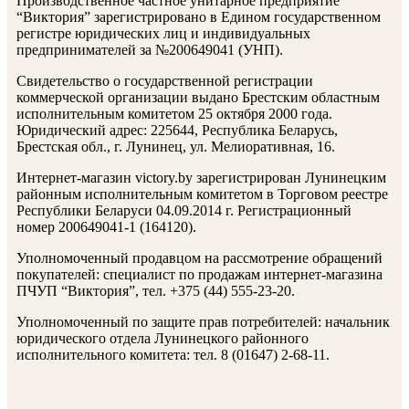
Производственное частное унитарное предприятие
“Виктория” зарегистрировано в Едином государственном
регистре юридических лиц и индивидуальных
предпринимателей за №200649041 (УНП).
Свидетельство о государственной регистрации
коммерческой организации выдано Брестским областным
исполнительным комитетом 25 октября 2000 года.
Юридический адрес: 225644, Республика Беларусь,
Брестская обл., г. Лунинец, ул. Мелиоративная, 16.
Интернет-магазин victory.by зарегистрирован Лунинецким
районным исполнительным комитетом в Торговом реестре
Республики Беларуси 04.09.2014 г. Регистрационный
номер 200649041-1 (164120).
Уполномоченный продавцом на рассмотрение обращений
покупателей: специалист по продажам интернет-магазина
ПЧУП “Виктория”, тел. +375 (44) 555-23-20.
Уполномоченный по защите прав потребителей: начальник
юридического отдела Лунинецкого районного
исполнительного комитета: тел. 8 (01647) 2-68-11.