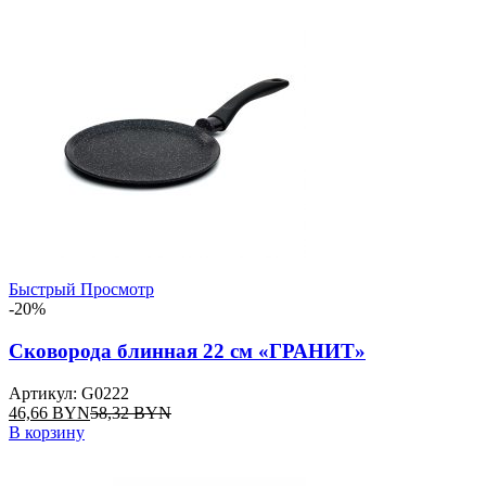
Быстрый Просмотр
-20%
Сковорода блинная 22 см «ГРАНИТ»
Артикул: G0222
46,66
BYN
58,32
BYN
В корзину