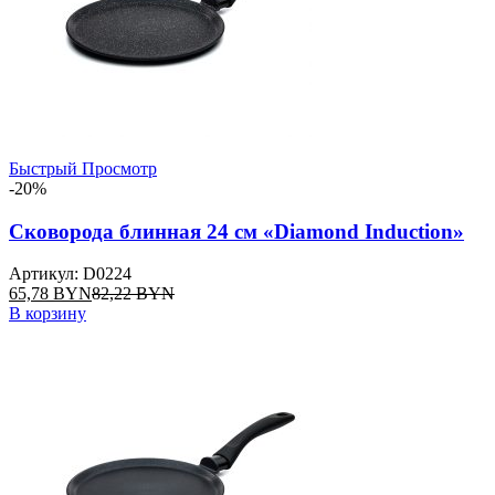
Быстрый Просмотр
-20%
Сковорода блинная 24 см «Diamond Induction»
Артикул: D0224
65,78
BYN
82,22
BYN
В корзину