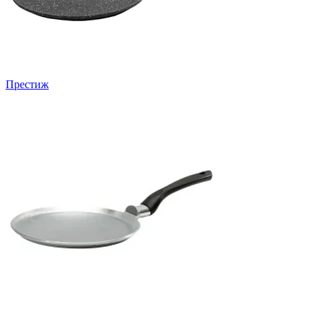
Престиж