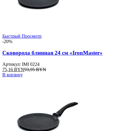
Быстрый Просмотр
-20%
Сковорода блинная 24 см «IronMaster»
Артикул: IMI 0224
75,16
BYN
93,95
BYN
В корзину