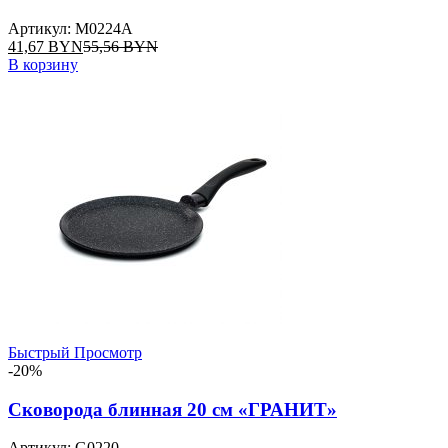
Артикул: М0224А
41,67
BYN
55,56
BYN
В корзину
Быстрый Просмотр
-20%
Сковорода блинная 20 см «ГРАНИТ»
Артикул: G0220