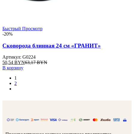
Быстрый Просмотр
-20%
Сковорода блинная 24 см «ГРАНИТ»
Артикул: G0224
50,54
BYN
63,17
BYN
В корзину
1
2