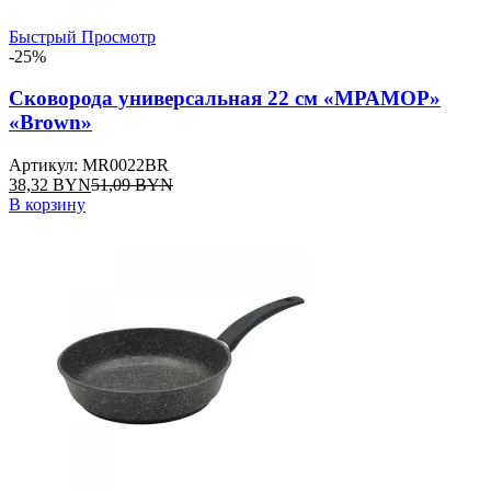
Быстрый Просмотр
-25%
Сковорода универсальная 22 см «МРАМОР»
«Brown»
Артикул: MR0022BR
38,32
BYN
51,09
BYN
В корзину