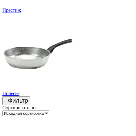
Престиж
Полесье
Фильтр
Сортировать по: