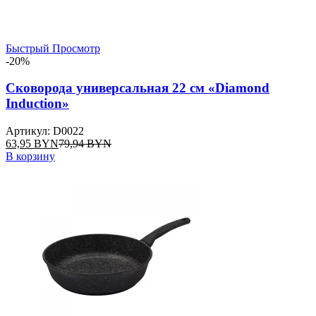
Быстрый Просмотр
-20%
Сковорода универсальная 22 см «Diamond
Induction»
Артикул: D0022
63,95
BYN
79,94
BYN
В корзину