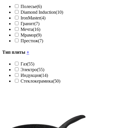
Полесье
(6)
Diamond Induction
(10)
IronMaster
(4)
Гранит
(7)
Мечта
(16)
Мрамор
(9)
Престиж
(7)
Тип плиты
+
Газ
(55)
Электро
(55)
Индукция
(14)
Стеклокерамика
(50)