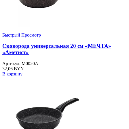
Быстрый Просмотр
Сковорода универсальная 20 см «МЕЧТА»
«Аметист»
Артикул: M0020A
32,06
BYN
В корзину