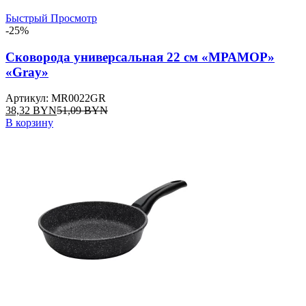
Быстрый Просмотр
-25%
Сковорода универсальная 22 см «МРАМОР»
«Gray»
Артикул: MR0022GR
38,32
BYN
51,09
BYN
В корзину