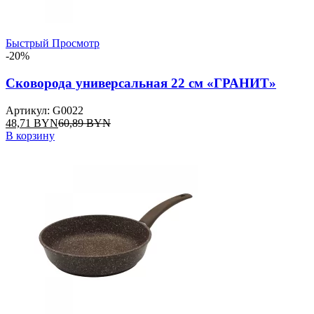
Быстрый Просмотр
-20%
Сковорода универсальная 22 см «ГРАНИТ»
Артикул: G0022
48,71
BYN
60,89
BYN
В корзину