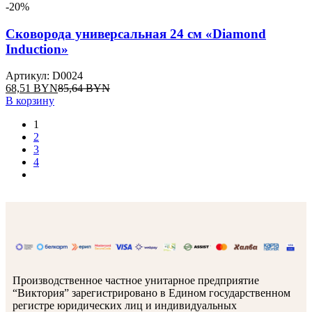
-20%
Сковорода универсальная 24 см «Diamond
Induction»
Артикул: D0024
68,51
BYN
85,64
BYN
В корзину
1
2
3
4
Производственное частное унитарное предприятие
“Виктория” зарегистрировано в Едином государственном
регистре юридических лиц и индивидуальных