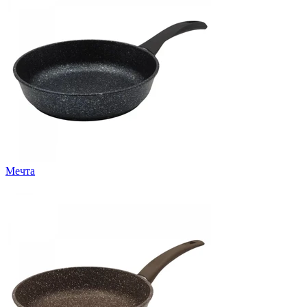
Мечта