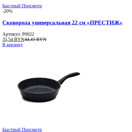
Быстрый Просмотр
-20%
Сковорода универсальная 22 см «ПРЕСТИЖ»
Артикул: P0022
35,54
BYN
44,43
BYN
В корзину
Быстрый Просмотр