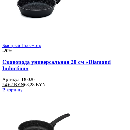
Быстрый Просмотр
-20%
Сковорода универсальная 20 см «Diamond
Induction»
Артикул: D0020
54,62
BYN
68,28
BYN
В корзину