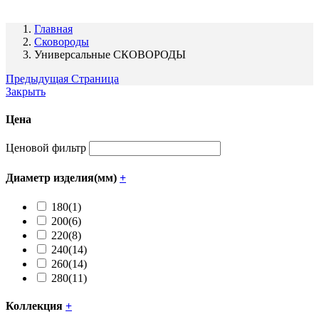
Главная
Сковороды
Универсальные СКОВОРОДЫ
Предыдущая Страница
Закрыть
Цена
Ценовой фильтр
Диаметр изделия(мм)
+
180
(1)
200
(6)
220
(8)
240
(14)
260
(14)
280
(11)
Коллекция
+