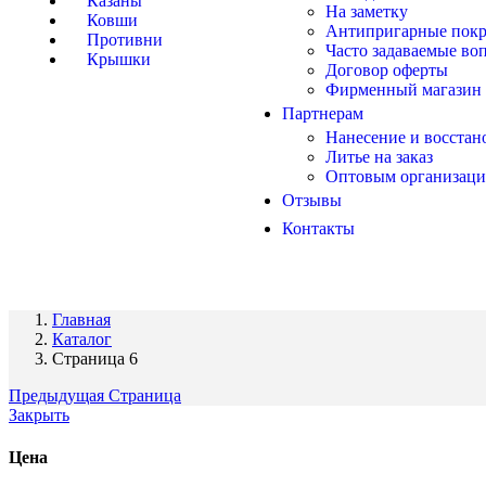
Казаны
На заметку
Ковши
Антипригарные пок
Противни
Часто задаваемые во
Крышки
Договор оферты
Фирменный магазин
Партнерам
Нанесение и восста
Литье на заказ
Оптовым организац
Отзывы
Контакты
Главная
Каталог
Страница 6
Предыдущая Страница
Закрыть
Цена