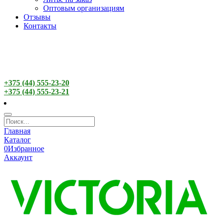
Оптовым организациям
Отзывы
Контакты
+375 (44) 555-23-20
+375 (44) 555-23-21
Главная
Каталог
0
Избранное
Аккаунт