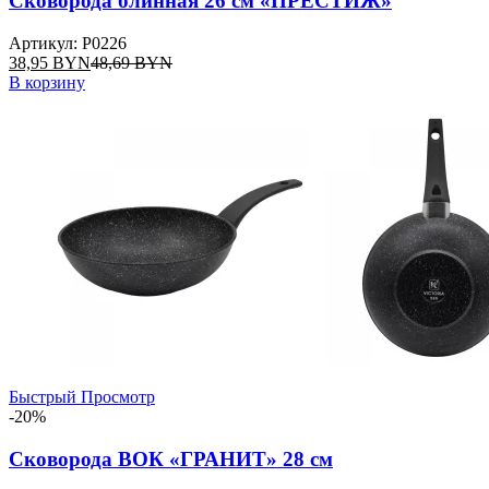
Сковорода блинная 26 см «ПРЕСТИЖ»
Артикул: P0226
38,95
BYN
48,69
BYN
В корзину
Быстрый Просмотр
-20%
Сковорода ВОК «ГРАНИТ» 28 см