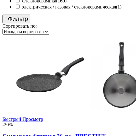
Стеклокерамика
(160)
электрическая / газовая / стеклокерамическая
(1)
Фильтр
Сортировать по:
Быстрый Просмотр
-20%