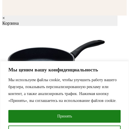
×
Корзина
Мы ценим вашу конфиденциальность
Мы используем файлы cookie, чтобы улучшить работу вашего
браузера, показывать персонализированную рекламу или
контент, а также анализировать трафик. Нажимая кнопку
«Принять», вы соглашаетесь на использование файлов cookie.
Сковорода универсальная 24 см «IronMaster»
Стоимость доставки и скидки подсчитываются на странице корзины/
оформления заказа
Принять
Итого
81,16
BYN
Оформление заказа