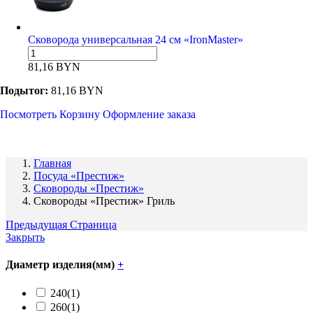
Сковорода универсальная 24 см «IronMaster»
81,16
BYN
Подытог:
81,16
BYN
Посмотреть Корзину
Оформление заказа
Главная
Посуда «Престиж»
Сковороды «Престиж»
Сковороды «Престиж» Гриль
Предыдущая Страница
Закрыть
Диаметр изделия(мм)
+
240
(1)
260
(1)