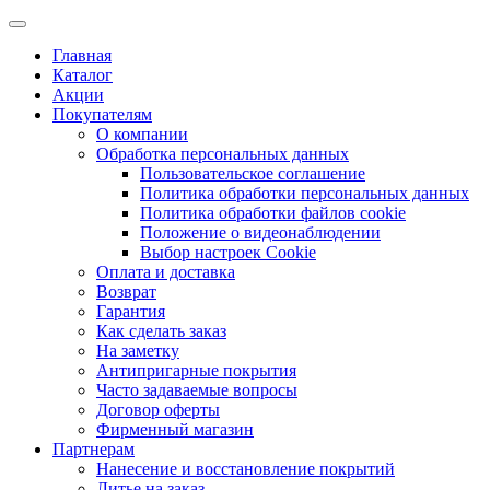
Главная
Каталог
Акции
Покупателям
О компании
Обработка персональных данных
Пользовательское соглашение
Политика обработки персональных данных
Политика обработки файлов cookie
Положение о видеонаблюдении
Выбор настроек Cookie
Оплата и доставка
Возврат
Гарантия
Как сделать заказ
На заметку
Антипригарные покрытия
Часто задаваемые вопросы
Договор оферты
Фирменный магазин
Партнерам
Нанесение и восстановление покрытий
Литье на заказ