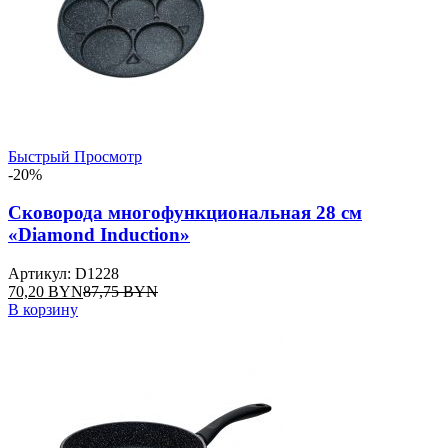
Быстрый Просмотр
-20%
Сковорода многофункциональная 28 см
«Diamond Induction»
Артикул: D1228
70,20
BYN
87,75
BYN
В корзину