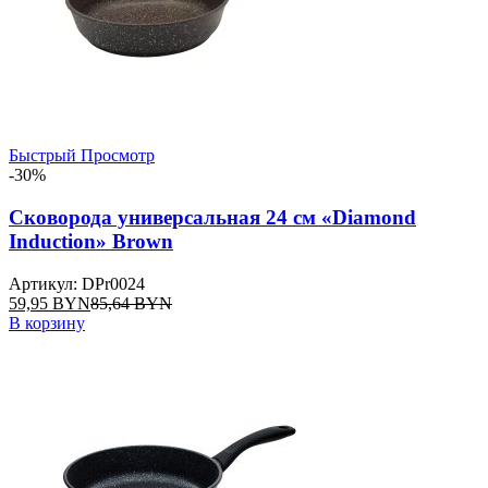
Быстрый Просмотр
-30%
Сковорода универсальная 24 см «Diamond
Induction» Brown
Артикул: DPr0024
59,95
BYN
85,64
BYN
В корзину