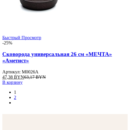
Быстрый Просмотр
-25%
Сковорода универсальная 26 см «МЕЧТА»
«Аметист»
Артикул: M0026A
47,38
BYN
63,17
BYN
В корзину
1
2