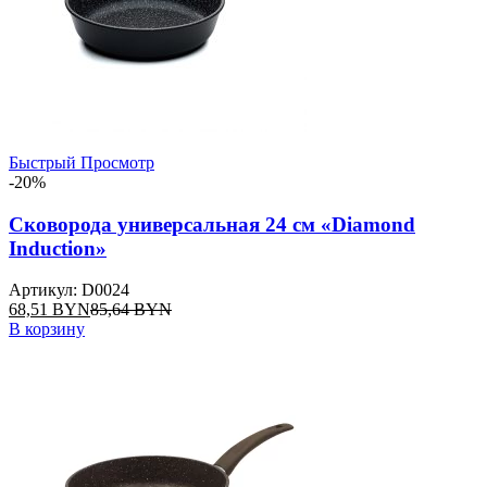
Быстрый Просмотр
-20%
Сковорода универсальная 24 см «Diamond
Induction»
Артикул: D0024
68,51
BYN
85,64
BYN
В корзину