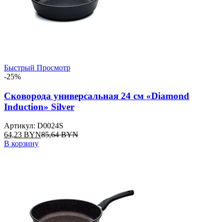
Быстрый Просмотр
-25%
Сковорода универсальная 24 см «Diamond
Induction» Silver
Артикул: D0024S
64,23
BYN
85,64
BYN
В корзину