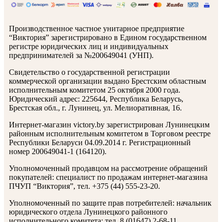
Производственное частное унитарное предприятие
“Виктория” зарегистрировано в Едином государственном
регистре юридических лиц и индивидуальных
предпринимателей за №200649041 (УНП).
Свидетельство о государственной регистрации
коммерческой организации выдано Брестским областным
исполнительным комитетом 25 октября 2000 года.
Юридический адрес: 225644, Республика Беларусь,
Брестская обл., г. Лунинец, ул. Мелиоративная, 16.
Интернет-магазин victory.by зарегистрирован Лунинецким
районным исполнительным комитетом в Торговом реестре
Республики Беларуси 04.09.2014 г. Регистрационный
номер 200649041-1 (164120).
Уполномоченный продавцом на рассмотрение обращений
покупателей: специалист по продажам интернет-магазина
ПЧУП “Виктория”, тел. +375 (44) 555-23-20.
Уполномоченный по защите прав потребителей: начальник
юридического отдела Лунинецкого районного
исполнительного комитета: тел. 8 (01647) 2-68-11.