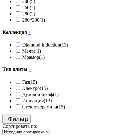
240
(5)
260
(2)
280
(2)
280*280
(1)
Коллекция
+
Diamond Induction
(13)
Мечта
(1)
Мрамор
(1)
Тип плиты
+
Газ
(15)
Электро
(15)
Духовой шкаф
(1)
Индукция
(13)
Стеклокерамика
(15)
Фильтр
Сортировать по: