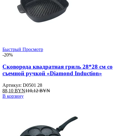
Быстрый Просмотр
-20%
Сковорода квадратная гриль 28*28 см со
съемной ручкой «Diamond Induction»
Артикул: D0501 28
88,10
BYN
110,12
BYN
В корзину