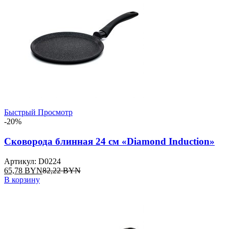
Быстрый Просмотр
-20%
Сковорода блинная 24 см «Diamond Induction»
Артикул: D0224
65,78
BYN
82,22
BYN
В корзину