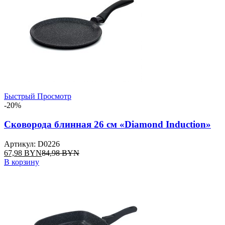
Быстрый Просмотр
-20%
Сковорода блинная 26 см «Diamond Induction»
Артикул: D0226
67,98
BYN
84,98
BYN
В корзину