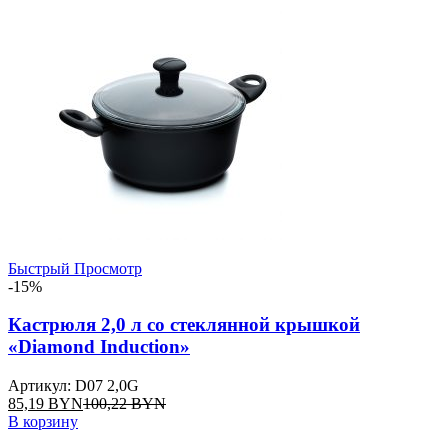
Быстрый Просмотр
-15%
Кастрюля 2,0 л со стеклянной крышкой
«Diamond Induction»
Артикул: D07 2,0G
85,19
BYN
100,22
BYN
В корзину