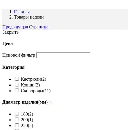
Главная
Товары недели
Предыдущая Страница
Закрыть
Цена
Ценовой фильтр
Категория
Кастрюли
(2)
Ковши
(2)
Сковороды
(11)
Диаметр изделия(мм)
+
180
(2)
200
(1)
220
(2)