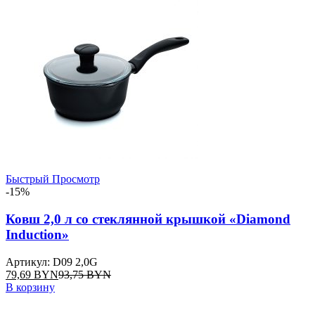
Быстрый Просмотр
-15%
Ковш 2,0 л со стеклянной крышкой «Diamond
Induction»
Артикул: D09 2,0G
79,69
BYN
93,75
BYN
В корзину