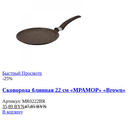
Быстрый Просмотр
-25%
Сковорода блинная 22 см «МРАМОР» «Brown»
Артикул: MR0222BR
35,89
BYN
47,85
BYN
В корзину