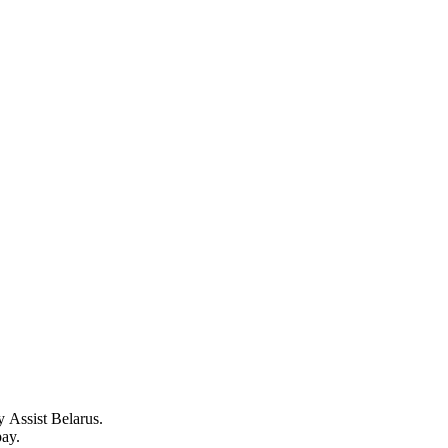
.
Assist Belarus.
ay.