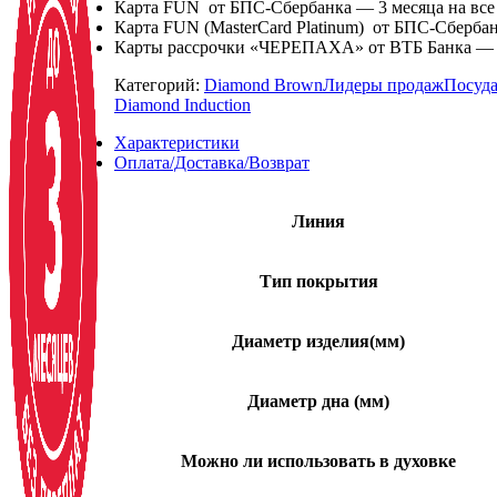
Карта FUN от БПС-Сбербанка — 3 месяца на все 
Карта FUN (MasterCard Platinum) от БПС-Сбербан
Карты рассрочки «ЧЕРЕПАХА» от ВТБ Банка — 8 
Категорий:
Diamond Brown
Лидеры продаж
Посуда
Diamond Induction
Характеристики
Оплата/Доставка/Возврат
Линия
Тип покрытия
Диаметр изделия(мм)
Диаметр дна (мм)
Можно ли использовать в духовке