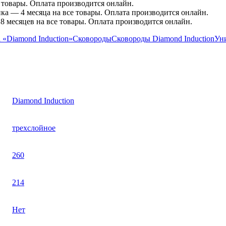
товары. Оплата производится онлайн.
ка — 4 месяца на все товары. Оплата производится онлайн.
месяцев на все товары. Оплата производится онлайн.
 «Diamond Induction»
Сковороды
Сковороды Diamond Induction
Ун
Diamond Induction
трехслойное
260
214
Нет