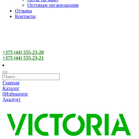
Оптовым организациям
Отзывы
Контакты
+375 (44) 555-23-20
+375 (44) 555-23-21
Главная
Каталог
0
Избранное
Аккаунт