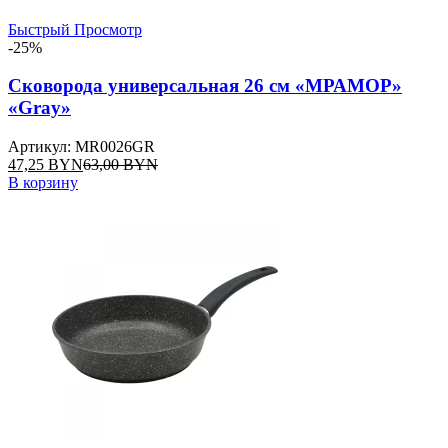
Быстрый Просмотр
-25%
Сковорода универсальная 26 см «МРАМОР»
«Gray»
Артикул: MR0026GR
47,25
BYN
63,00
BYN
В корзину