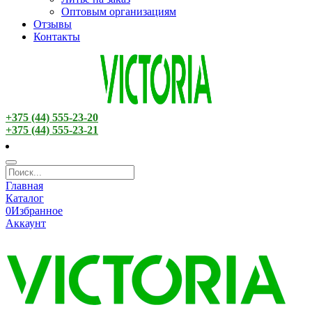
Оптовым организациям
Отзывы
Контакты
+375 (44) 555-23-20
+375 (44) 555-23-21
Главная
Каталог
0
Избранное
Аккаунт