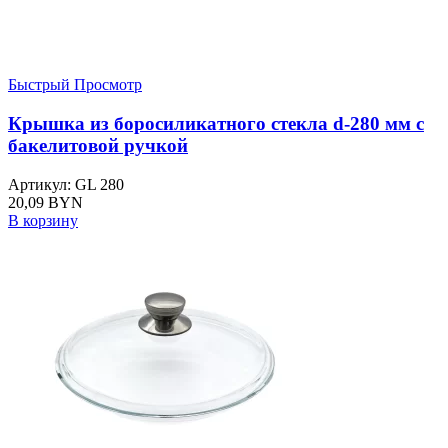
Быстрый Просмотр
Крышка из боросиликатного стекла d-280 мм с
бакелитовой ручкой
Артикул: GL 280
20,09
BYN
В корзину