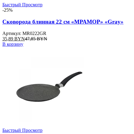
Быстрый Просмотр
-25%
Сковорода блинная 22 см «МРАМОР» «Gray»
Артикул: MR0222GR
35,89
BYN
47,85
BYN
В корзину
Быстрый Просмотр