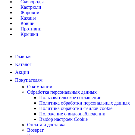
Сковороды
Кастрюли
Жаровни
Казаны
Ковши
Противни
Крышки
Главная
Каталог
Акции
Покупателям
О компании
Обработка персональных данных
Пользовательское соглашение
Политика обработки персональных данных
Политика обработки файлов cookie
Положение о видеонаблюдении
Выбор настроек Cookie
Оплата и доставка
Возврат