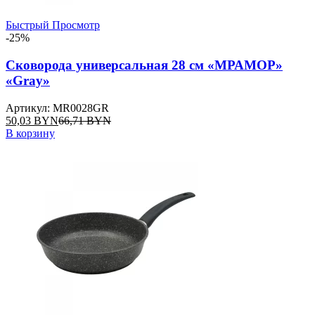
Быстрый Просмотр
-25%
Сковорода универсальная 28 см «МРАМОР»
«Gray»
Артикул: MR0028GR
50,03
BYN
66,71
BYN
В корзину