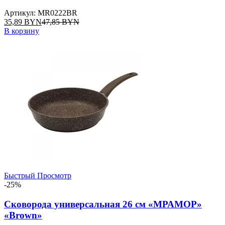
Артикул: MR0222BR
35,89
BYN
47,85
BYN
В корзину
Быстрый Просмотр
-25%
Сковорода универсальная 26 см «МРАМОР»
«Brown»