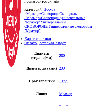
производится онлайн.
Категорий:
Посуда
«Мрамор»
Сковороды
Сковороды
«Мрамор»
Сковороды универсальные
"Мрамор"
Универсальные
СКОВОРОДЫ
Универсальные сковороды
"Мрамор"
Характеристики
Оплата/Доставка/Возврат
Диаметр
280
изделия(мм)
Диаметр дна (мм)
233
Срок гарантии
1 год
Линия
Мрамор