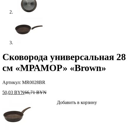
Сковорода универсальная 28
см «МРАМОР» «Brown»
Артикул:
MR0028BR
50,03
BYN
66,71
BYN
Добавить в корзину