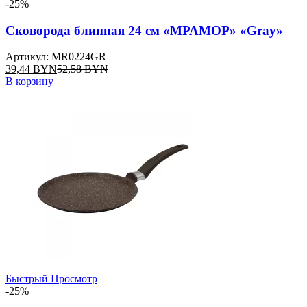
-25%
Сковорода блинная 24 см «МРАМОР» «Gray»
Артикул: MR0224GR
39,44
BYN
52,58
BYN
В корзину
Быстрый Просмотр
-25%