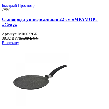
Быстрый Просмотр
-25%
Сковорода универсальная 22 см «МРАМОР»
«Gray»
Артикул: MR0022GR
38,32
BYN
51,09
BYN
В корзину